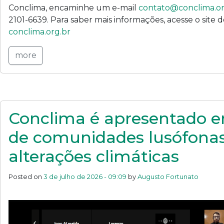
Conclima, encaminhe um e-mail
contato@conclima.or
2101-6639. Para saber mais informações, acesse o site
conclima.org.br
more
Conclima é apresentado 
de comunidades lusófonas
alterações climáticas
Posted on
3 de julho de 2026 - 09:09
by
Augusto Fortunato