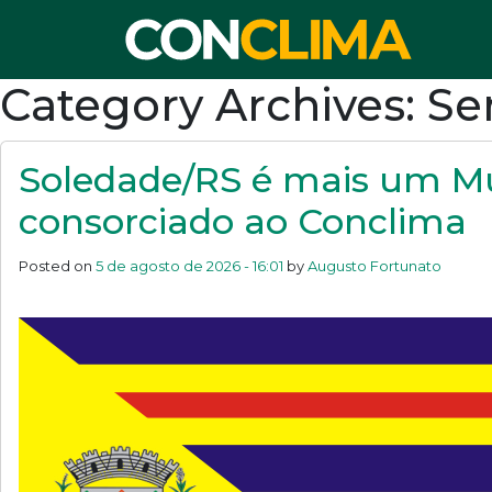
Category Archives: S
Soledade/RS é mais um Mu
consorciado ao Conclima
Posted on
5 de agosto de 2026 - 16:01
by
Augusto Fortunato