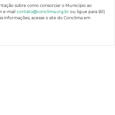
entação sobre como consorciar o Município ao
m e-mail
contato@conclima.org.br
ou ligue para (61)
is informações, acesse o site do Conclima em