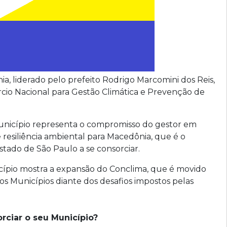
a, liderado pelo prefeito Rodrigo Marcomini dos Reis,
rcio Nacional para Gestão Climática e Prevenção de
nicípio representa o compromisso do gestor em
esiliência ambiental para Macedônia, que é o
tado de São Paulo a se consorciar.
cípio mostra a expansão do Conclima, que é movido
 os Municípios diante dos desafios impostos pelas
rciar o seu Município?