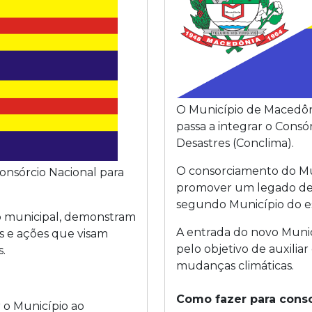
O Município de Macedôni
passa a integrar o Consó
Desastres (Conclima).
O consorciamento do Mu
onsórcio Nacional para
promover um legado de r
)
segundo Município do es
vo municipal, demonstram
A entrada do novo Muni
s e ações que visam
pelo objetivo de auxiliar
s.
mudanças climáticas.
Como fazer para conso
 o Município ao