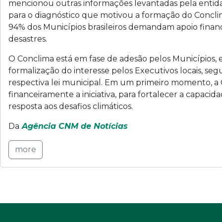
mencionou outras informações levantadas pela entid
para o diagnóstico que motivou a formação do Concli
94% dos Municípios brasileiros demandam apoio financ
desastres.
O Conclima está em fase de adesão pelos Municípios
formalização do interesse pelos Executivos locais, se
respectiva lei municipal. Em um primeiro momento, a 
financeiramente a iniciativa, para fortalecer a capacid
resposta aos desafios climáticos.
Da
Agência CNM de Notícias
more