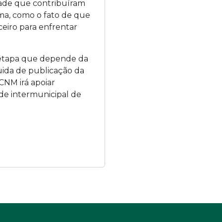
ade que contribuíram
ma, como o fato de que
eiro para enfrentar
, etapa que depende da
guida de publicação da
CNM irá apoiar
ade intermunicipal de