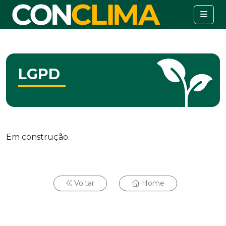
LGPD
Em construção.
Voltar
Home