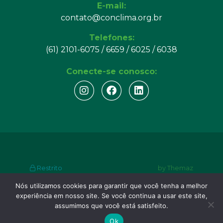
E-mail:
contato@conclima.org.br
Telefones:
(61) 2101-6075 / 6659 / 6025 / 6038
Conecte-se conosco:
Restrito
by Themaz
Nós utilizamos cookies para garantir que você tenha a melhor
© Copyright 2024. Consórcio Nacional do Clima.
experiência em nosso site. Se você continua a usar este site,
Todos os direitos reservados.
assumimos que você está satisfeito.
Ok