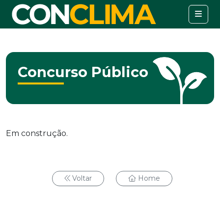
Concurso Público
Em construção.
Voltar
Home