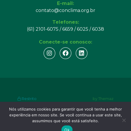
E-mail:
contato@conclima.org.br
Telefones:
(61) 2101-6075 / 6659 / 6025 / 6038
Conecte-se conosco:
Restrito
by Themaz
Nós utilizamos cookies para garantir que você tenha a melhor
© Copyright 2024. Consórcio Nacional do Clima.
experiência em nosso site. Se você continua a usar este site,
Todos os direitos reservados.
assumimos que você está satisfeito.
Ok