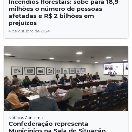
Incêndios florestais: sobe para 18,9
milhões o número de pessoas
afetadas e R$ 2 bilhões em
prejuízos
4 de outubro de 2024
Notícias Conclima
Confederação representa
Municípios na Sala de Situação