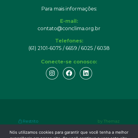
Para mais informações:
E-mail:
contato@conclima.org.br
Telefones:
(61) 2101-6075 / 6659 / 6025 / 6038
Conecte-se conosco:
Restrito
by Themaz
Nós utilizamos cookies para garantir que você tenha a melhor
© Copyright 2024. Consórcio Nacional do Clima.