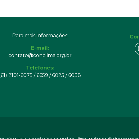
Para mais informações:
Con
E-mail:
contato@conclima.org.br
Telefones:
(61) 2101-6075 / 6659 / 6025 / 6038