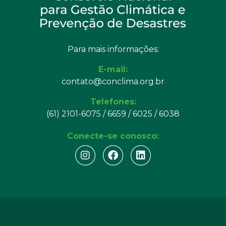
Para mais informações:
E-mail:
contato@conclima.org.br
Telefones:
(61) 2101-6075 / 6659 / 6025 / 6038
Conecte-se conosco: