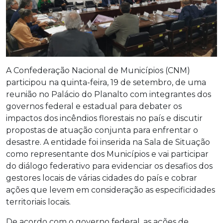
A Confederação Nacional de Municípios (CNM)
participou na quinta-feira, 19 de setembro, de uma
reunião no Palácio do Planalto com integrantes dos
governos federal e estadual para debater os
impactos dos incêndios florestais no país e discutir
propostas de atuação conjunta para enfrentar o
desastre. A entidade foi inserida na Sala de Situação
como representante dos Municípios e vai participar
do diálogo federativo para evidenciar os desafios dos
gestores locais de várias cidades do país e cobrar
ações que levem em consideração as especificidades
territoriais locais.
De acordo com o governo federal, as ações de